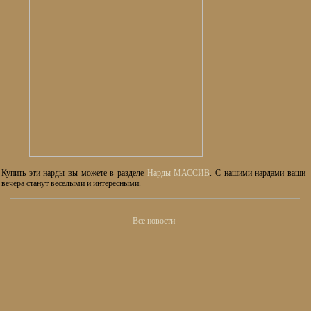
Купить эти нарды вы можете в разделе
Нарды МАССИВ
. С нашими нардами ваши
вечера станут веселыми и интересными.
Все новости