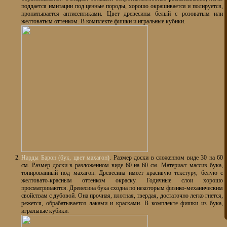
поддается имитации под ценные породы, хорошо окрашивается и полируется,
пропитывается антисептиками. Цвет древесины белый с розоватым или
желтоватым оттенком. В комплекте фишки и игральные кубики.
Нарды Барон (бук, цвет махагон)
. Размер доски в сложенном виде 30 на 60
см. Размер доски в разложенном виде 60 на 60 см. Материал: массив бука,
тонированный под махагон. Древесина имеет красивую текстуру, белую с
желтовато-красным оттенком окраску. Годичные слои хорошо
просматриваются. Древесина бука сходна по некоторым физико-механическим
свойствам с дубовой. Она прочная, плотная, твердая, достаточно легко гнется,
режется, обрабатывается лаками и красками. В комплекте фишки из бука,
игральные кубики.