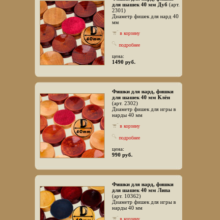
для шашек 40 мм Дуб
(арт.
2301)
Диаметр фишек для нард 40
мм
в корзину
подробнее
цена:
1490 руб.
Фишки для нард, фишки
для шашек 40 мм Клён
(арт. 2302)
Диаметр фишек для игры в
нарды 40 мм
в корзину
подробнее
цена:
990 руб.
Фишки для нард, фишки
для шашек 40 мм Липа
(арт. 10362)
Диаметр фишек для игры в
нарды 40 мм
в корзину