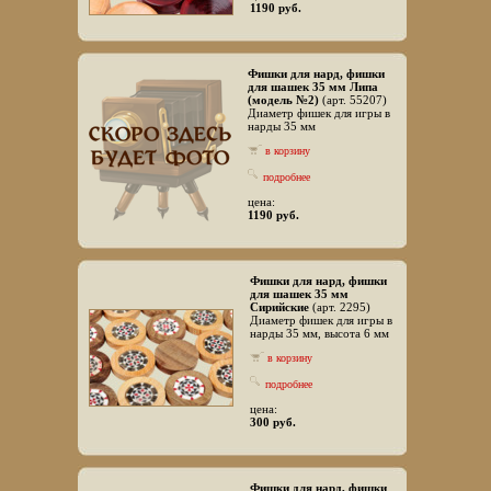
1190 руб.
Фишки для нард, фишки
для шашек 35 мм Липа
(модель №2)
(арт. 55207)
Диаметр фишек для игры в
нарды 35 мм
в корзину
подробнее
цена:
1190 руб.
Фишки для нард, фишки
для шашек 35 мм
Сирийские
(арт. 2295)
Диаметр фишек для игры в
нарды 35 мм, высота 6 мм
в корзину
подробнее
цена:
300 руб.
Фишки для нард, фишки