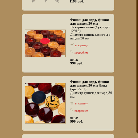
1190 руб.
Фишки для нард, фишки
для шашек 30 мм
Лакированные (бук)
(арт.
12916)
Диаметр фишек для игры в
нарды 30 мм
в корзину
подробнее
цена:
990 руб.
Фишки для нард, фишки
для шашек 30 мм Липа
(арт. 2287)
Диаметр фишек для нард 30
мм
в корзину
подробнее
цена:
990 руб.