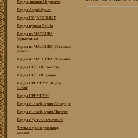
С наступающим всех новым 2023 г
Нарды, шашки Недорогие
Нарды Азербайджан
Нарды ПОДАРОЧНЫЕ
Нарды ручная Резьба
Нарды из МАССИВА
(орнаменты)
Нарды из МАССИВА (объёмная
резьба)
Нарды из МАССИВА (Армения)
Нарды ПЕРСИЯ сюжеты
Нарды ПЕРСИЯ узоры
Нарды ПРЕМИУМ (Кадун,
kadun)
Нарды ПРЕМИУМ
Нарды с кожей, серия Стандарт
Нарды с кожей, серия Презент
Нарды с Русской тематикой
Чехлы и сумки для нард,
шахмат