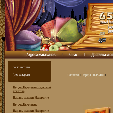
ваша корзина
(нет товаров)
Главная
:
Нарды ПЕРСИЯ
:
Нарды Недорогие с цветной
печатью
Нарды, шашки Недорогие
Нарды Недорогие
Нарды, шашки Недорогие