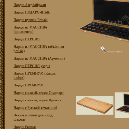
Нарды Азербайджан
Нарды ПОДАРОЧНЫЕ
Нарды ручная Резьба
Нарды из МАССИВА
(орнаменты)
Нарды ПЕРСИЯ
Нарды из МАССИВА (объёмная
резьба)
увеличить
Нарды из МАССИВА (Армения)
Нарды ПЕРСИЯ узоры
Нарды ПРЕМИУМ (Кадун,
kadun)
Нарды ПРЕМИУМ
Нарды с кожей, серия Стандарт
Нарды с кожей, серия Презент
Нарды с Русской тематикой
Чехлы и сумки для нард,
шахмат
Нарды Разные