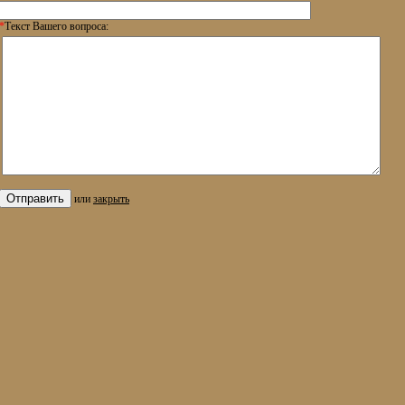
*
Текст Вашего вопроса:
или
закрыть