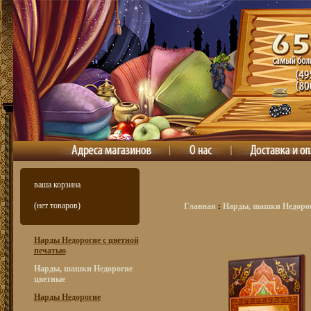
ваша корзина
(нет товаров)
Главная
:
Нарды, шашки Недорог
Нарды Недорогие с цветной
печатью
Нарды, шашки Недорогие
цветные
Нарды Недорогие