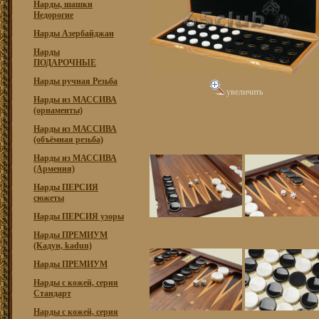
Нарды, шашки
Недорогие
Нарды Азербайджан
Нарды
ПОДАРОЧНЫЕ
Нарды ручная Резьба
увеличить
Нарды из МАССИВА
(орнаменты)
Нарды из МАССИВА
(объёмная резьба)
Нарды из МАССИВА
(Армения)
Нарды ПЕРСИЯ
сюжеты
Нарды ПЕРСИЯ узоры
Нарды ПРЕМИУМ
(Кадун, kadun)
Нарды ПРЕМИУМ
Нарды с кожей, серия
Стандарт
Нарды с кожей, серия