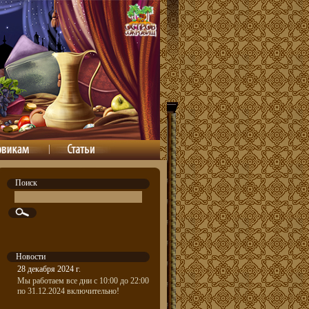
Поиск
Новости
28 декабря 2024 г.
Мы работаем все дни с 10:00 до 22:00
по 31.12.2024 включительно!