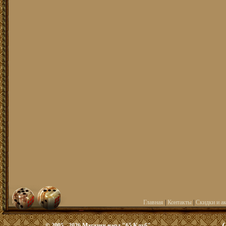
Главная
|
Контакты
|
Скидки и а
© 2005 - 2026 Магазин нард "65 Клуб"