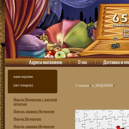
ваша корзина
(нет товаров)
Главная
:
я_ПОДАРКИ
:
Нарды Недорогие с цветной
печатью
Нарды, шашки Недорогие
Нарды Недорогие
Нарды, шашки Недорогие