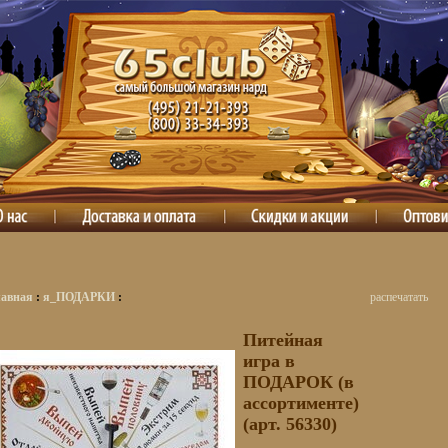
лавная
:
я_ПОДАРКИ
:
распечатать
Питейная
игра в
ПОДАРОК (в
ассортименте)
(арт. 56330)