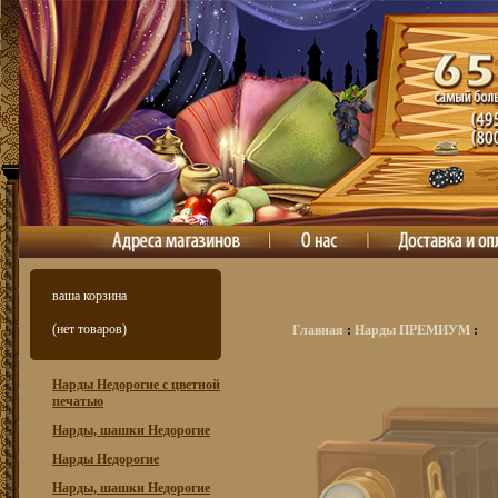
ваша корзина
(нет товаров)
Главная
:
Нарды ПРЕМИУМ
:
Нарды Недорогие с цветной
печатью
Нарды, шашки Недорогие
Нарды Недорогие
Нарды, шашки Недорогие