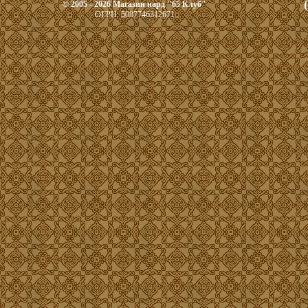
© 2005 - 2026 Магазин нард "65 Клуб"
ОГРН: 5087746312671