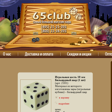
Игральная кость 10 мм
Бильярдный шар (1 шт)
(арт. 2181)
Материал из которого
изготовлены зары (игральные
кубики) - бильярдный шар
в корзину
подробнее
цена: