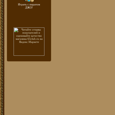
Играть с пиратом
ДЖО!