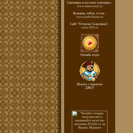
Самовары и русские
сувениры -
www.samowary.ru
Кальяны, табак, уголь -
www.arabicbazar.ru
Сайт "Острова Сокровищ" -
www.393.ru
Онлайн игры
Играть с пиратом
ДЖО!