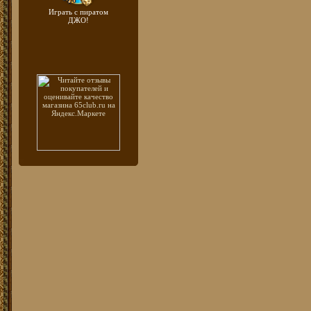
Играть с пиратом
ДЖО!