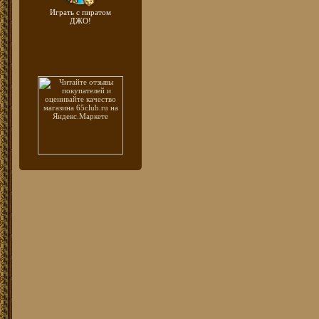
Играть с пиратом
ДЖО!