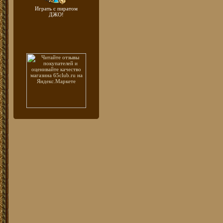
Играть с пиратом
ДЖО!