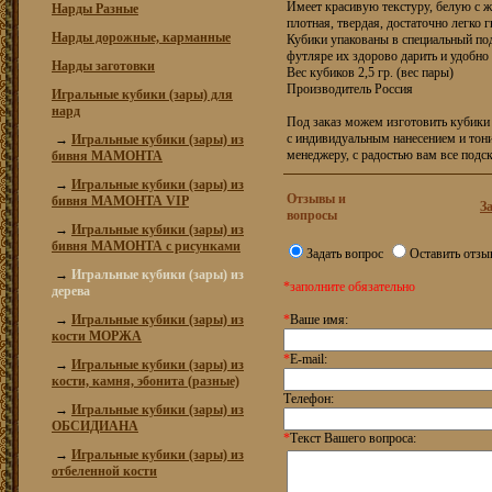
Имеет красивую текстуру, белую с ж
Нарды Разные
плотная, твердая, достаточно легко 
Нарды дорожные, карманные
Кубики упакованы в специальный по
футляре их здорово дарить и удобно
Нарды заготовки
Вес кубиков 2,5 гр. (вес пары)
Производитель Россия
Игральные кубики (зары) для
нард
Под заказ можем изготовить кубики 
с индивидуальным нанесением и тон
→
Игральные кубики (зары) из
менеджеру, с радостью вам все подс
бивня МАМОНТА
→
Игральные кубики (зары) из
Отзывы и
бивня МАМОНТА VIP
З
вопросы
→
Игральные кубики (зары) из
бивня МАМОНТА с рисунками
Задать вопрос
Оставить отзы
→
Игральные кубики (зары) из
*заполните обязательно
дерева
→
Игральные кубики (зары) из
*
Ваше имя:
кости МОРЖА
*
E-mail:
→
Игральные кубики (зары) из
кости, камня, эбонита (разные)
Телефон:
→
Игральные кубики (зары) из
ОБСИДИАНА
*
Текст Вашего вопроса:
→
Игральные кубики (зары) из
отбеленной кости