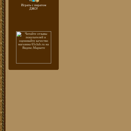
Играть с пиратом
ДЖО!