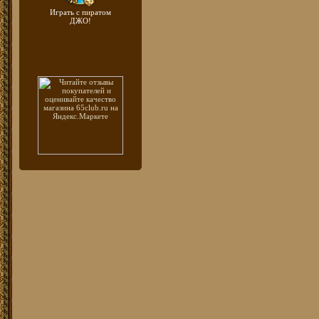
Играть с пиратом
ДЖО!