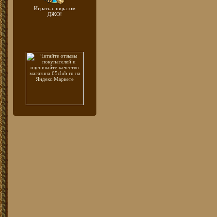
Играть с пиратом
ДЖО!