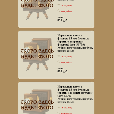
в корзину
подробнее
цена:
890 руб.
Игральные кости в
футляре 15 мм Буковые
(прямые, в красном
футляре)
(арт. 53759)
Кубики изготовлены из бука,
размер 15 мм
в корзину
подробнее
цена:
890 руб.
Игральные кости в
футляре 15 мм Буковые
(прямые, в синем футляре)
(арт. 53760)
Кубики изготовлены из бука,
размер 15 мм
в корзину
подробнее