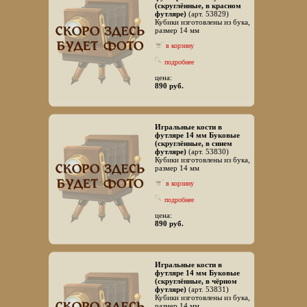
(скруглённые, в красном
футляре)
(арт. 53829)
Кубики изготовлены из бука,
размер 14 мм
в корзину
подробнее
цена:
890 руб.
Игральные кости в
футляре 14 мм Буковые
(скруглённые, в синем
футляре)
(арт. 53830)
Кубики изготовлены из бука,
размер 14 мм
в корзину
подробнее
цена:
890 руб.
Игральные кости в
футляре 14 мм Буковые
(скруглённые, в чёрном
футляре)
(арт. 53831)
Кубики изготовлены из бука,
размер 14 мм