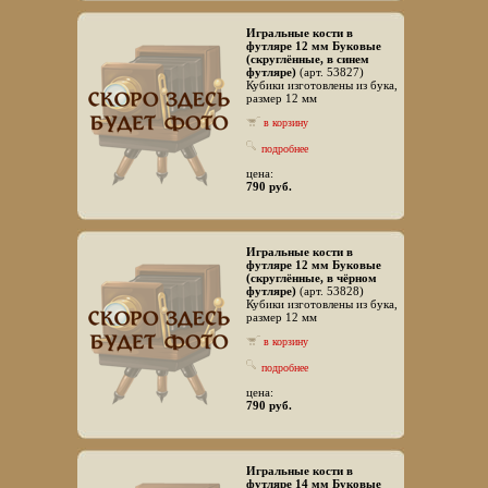
Игральные кости в
футляре 12 мм Буковые
(скруглённые, в синем
футляре)
(арт. 53827)
Кубики изготовлены из бука,
размер 12 мм
в корзину
подробнее
цена:
790 руб.
Игральные кости в
футляре 12 мм Буковые
(скруглённые, в чёрном
футляре)
(арт. 53828)
Кубики изготовлены из бука,
размер 12 мм
в корзину
подробнее
цена:
790 руб.
Игральные кости в
футляре 14 мм Буковые