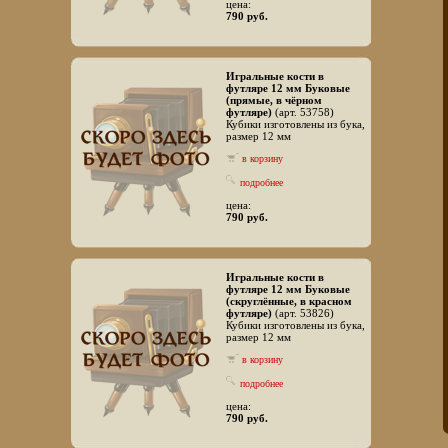
цена:
790 руб.
Игральные кости в
футляре 12 мм Буковые
(прямые, в чёрном
футляре)
(арт. 53758)
Кубики изготовлены из бука,
размер 12 мм
в корзину
подробнее
цена:
790 руб.
Игральные кости в
футляре 12 мм Буковые
(скруглённые, в красном
футляре)
(арт. 53826)
Кубики изготовлены из бука,
размер 12 мм
в корзину
подробнее
цена:
790 руб.