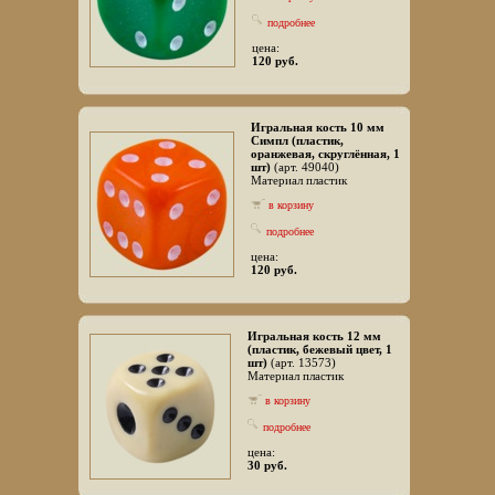
подробнее
цена:
120 руб.
Игральная кость 10 мм
Симпл (пластик,
оранжевая, скруглённая, 1
шт)
(арт. 49040)
Материал пластик
в корзину
подробнее
цена:
120 руб.
Игральная кость 12 мм
(пластик, бежевый цвет, 1
шт)
(арт. 13573)
Материал пластик
в корзину
подробнее
цена:
30 руб.