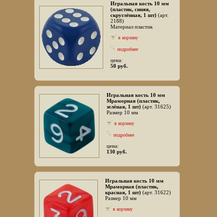
Игральная кость 10 мм
(пластик, синяя,
скруглённая, 1 шт)
(арт.
2188)
Материал пластик
в корзину
подробнее
цена:
50 руб.
Игральная кость 10 мм
Мраморная (пластик,
зелёная, 1 шт)
(арт. 31625)
Размер 10 мм
в корзину
подробнее
цена:
130 руб.
Игральная кость 10 мм
Мраморная (пластик,
красная, 1 шт)
(арт. 31622)
Размер 10 мм
в корзину