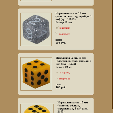
Игральная кость 10 мм
(пластик, глиттер, серебро, 1
шт)
(арт. 31619)
Размер 10 мм
в корзину
подробнее
цена:
130 руб.
Игральная кость 10 мм
(пластик, жёлтая, прямая, 1
шт)
(арт. 16378)
Размер 10 мм
в корзину
подробнее
цена:
100 руб.
Игральная кость 10 мм
(пластик, жёлтая,
скруглённая, 1 шт)
(арт.
2185)