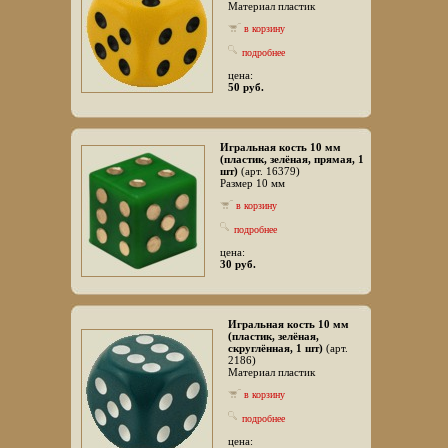
Материал пластик
в корзину
подробнее
цена:
50 руб.
Игральная кость 10 мм
(пластик, зелёная, прямая, 1
шт)
(арт. 16379)
Размер 10 мм
в корзину
подробнее
цена:
30 руб.
Игральная кость 10 мм
(пластик, зелёная,
скруглённая, 1 шт)
(арт.
2186)
Материал пластик
в корзину
подробнее
цена: