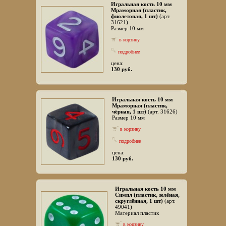
Игральная кость 10 мм
Мраморная (пластик,
фиолетовая, 1 шт)
(арт.
31621)
Размер 10 мм
в корзину
подробнее
цена:
130 руб.
Игральная кость 10 мм
Мраморная (пластик,
чёрная, 1 шт)
(арт. 31626)
Размер 10 мм
в корзину
подробнее
цена:
130 руб.
Игральная кость 10 мм
Симпл (пластик, зелёная,
скруглённая, 1 шт)
(арт.
49041)
Материал пластик
в корзину